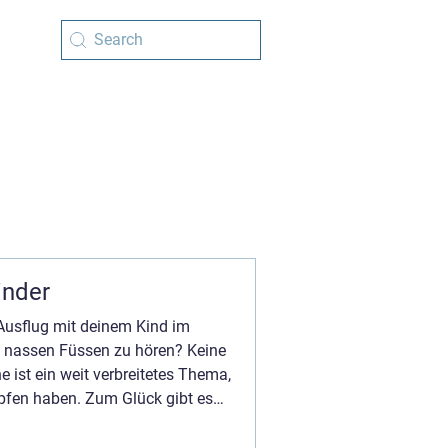
inder
 Ausflug mit deinem Kind im
nassen Füssen zu hören? Keine
 ist ein weit verbreitetes Thema,
pfen haben. Zum Glück gibt es