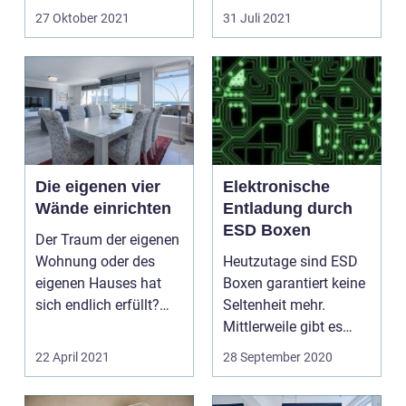
Haarstyling und die
27 Oktober 2021
31 Juli 2021
speziell...
Die eigenen vier
Elektronische
Wände einrichten
Entladung durch
ESD Boxen
Der Traum der eigenen
Wohnung oder des
Heutzutage sind ESD
eigenen Hauses hat
Boxen garantiert keine
sich endlich erfüllt?
Seltenheit mehr.
Viele können es jetz...
Mittlerweile gibt es
diese in einer Viel...
22 April 2021
28 September 2020