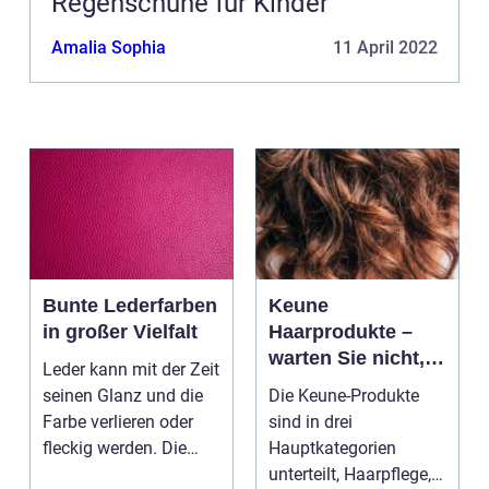
Regenschuhe für Kinder
Amalia Sophia
11 April 2022
Bunte Lederfarben
Keune
in großer Vielfalt
Haarprodukte –
warten Sie nicht,
Leder kann mit der Zeit
bis Ihr Haar
seinen Glanz und die
Die Keune-Produkte
geschädigt ist
Farbe verlieren oder
sind in drei
fleckig werden. Die
Hauptkategorien
Farbe verblass...
unterteilt, Haarpflege,